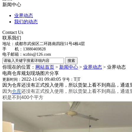
新闻中心
业界动态
我们的动态
Contact Us
联系我们
地址：
成都市武侯区二环路南四段51号4栋4层
手 机：13880469828
电子邮箱：
sczhis@126.com
你现在的位置：
网站首页
>
新闻中心
>
业界动态
>
业界动态
电商仓库规划现场图片分享
2022-11-01 09:40:05
T
|
T
更新时间：
字号：
因为仓库还没有正式投入使用，所以货架上看不到商品，通道里
因为
仓库
还没有正式投入使用，所以货架上看不到商品，通道里
积是不到400个平方