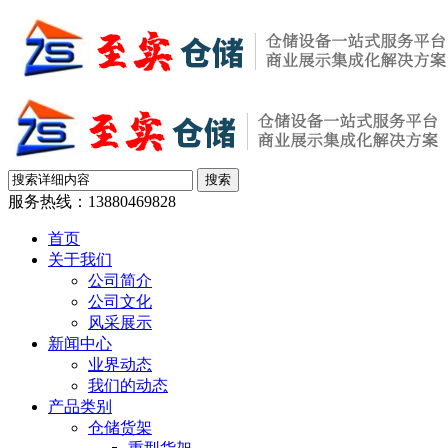
服务热线：
13880469828
首页
关于我们
公司简介
公司文化
风采展示
新闻中心
业界动态
我们的动态
产品类别
仓储货架