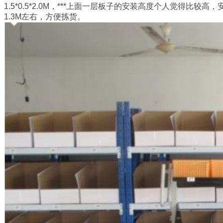
1.5*0.5*2.0M，***上面一层板子的安装高度个人觉得比
1.3M左右，方便拣货。