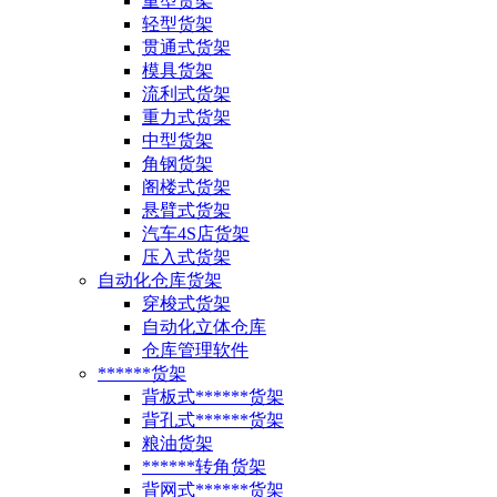
重型货架
轻型货架
贯通式货架
模具货架
流利式货架
重力式货架
中型货架
角钢货架
阁楼式货架
悬臂式货架
汽车4S店货架
压入式货架
自动化仓库货架
穿梭式货架
自动化立体仓库
仓库管理软件
******货架
背板式******货架
背孔式******货架
粮油货架
******转角货架
背网式******货架