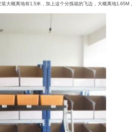
较高，安装大概离地有1.5米，加上这个分拣箱的飞边，大概离地1.6