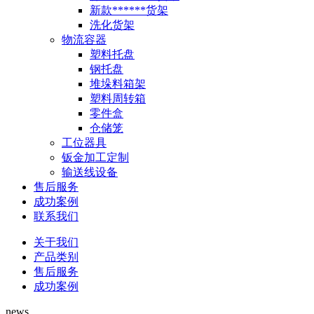
新款******货架
洗化货架
物流容器
塑料托盘
钢托盘
堆垛料箱架
塑料周转箱
零件盒
仓储笼
工位器具
钣金加工定制
输送线设备
售后服务
成功案例
联系我们
关于我们
产品类别
售后服务
成功案例
news