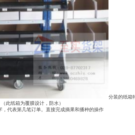
分装的纸箱特
。（此纸箱为覆膜设计，防水）
字，代表第几笔订单。直接完成摘果和播种的操作