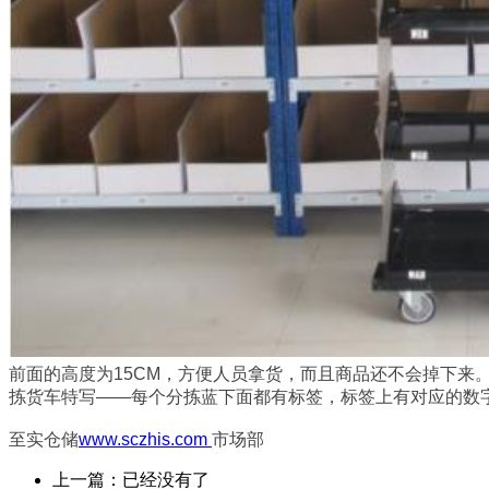
前面的高度为15CM，方便人员拿货，而且商品还不会掉下来
拣货车特写——每个分拣蓝下面都有标签，标签上有对应的数
至实仓储
www.sczhis.com
市场部
上一篇：已经没有了