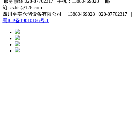
服务热线:028-87702317 手机：13880469828 邮
箱:sczhis@126.com
四川至实仓储设备有限公司 13880469828 028-87702317 |
蜀ICP备19010166号-1