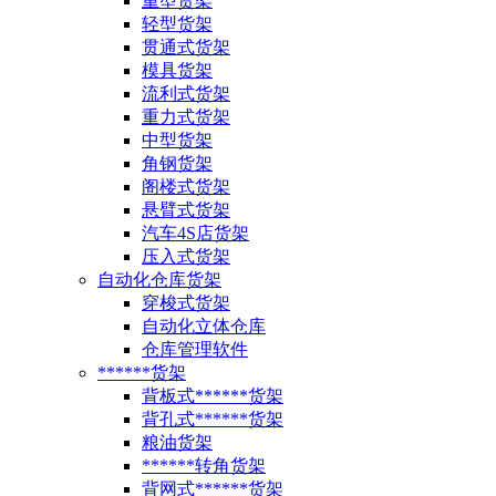
重型货架
轻型货架
贯通式货架
模具货架
流利式货架
重力式货架
中型货架
角钢货架
阁楼式货架
悬臂式货架
汽车4S店货架
压入式货架
自动化仓库货架
穿梭式货架
自动化立体仓库
仓库管理软件
******货架
背板式******货架
背孔式******货架
粮油货架
******转角货架
背网式******货架