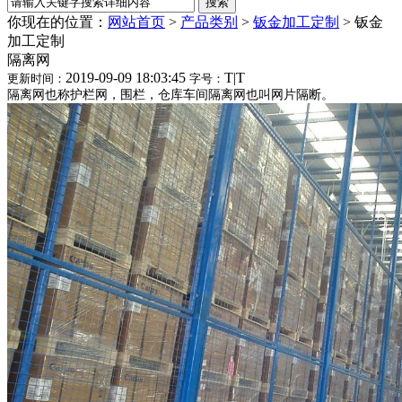
你现在的位置：
网站首页
>
产品类别
>
钣金加工定制
>
钣金
加工定制
隔离网
2019-09-09 18:03:45
T
|
T
更新时间：
字号：
隔离网也称护栏网，围栏，仓库车间隔离网也叫网片隔断。