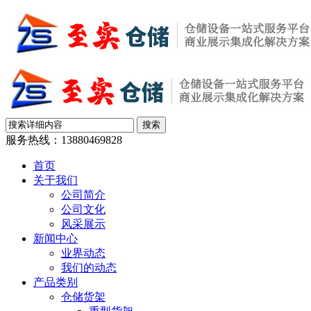
服务热线：
13880469828
首页
关于我们
公司简介
公司文化
风采展示
新闻中心
业界动态
我们的动态
产品类别
仓储货架