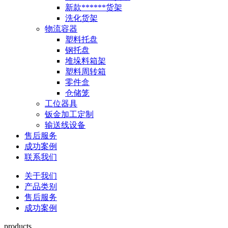
新款******货架
洗化货架
物流容器
塑料托盘
钢托盘
堆垛料箱架
塑料周转箱
零件盒
仓储笼
工位器具
钣金加工定制
输送线设备
售后服务
成功案例
联系我们
关于我们
产品类别
售后服务
成功案例
products