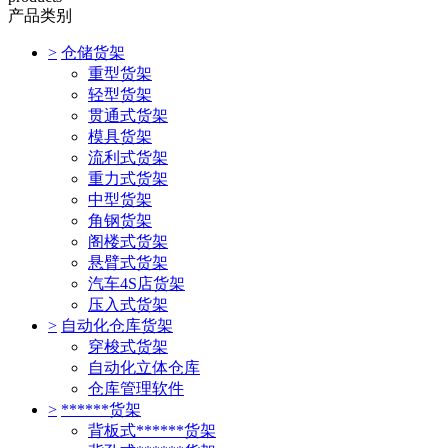
产品类别
>
仓储货架
重型货架
轻型货架
贯通式货架
模具货架
流利式货架
重力式货架
中型货架
角钢货架
阁楼式货架
悬臂式货架
汽车4S店货架
压入式货架
>
自动化仓库货架
穿梭式货架
自动化立体仓库
仓库管理软件
>
******货架
背板式******货架