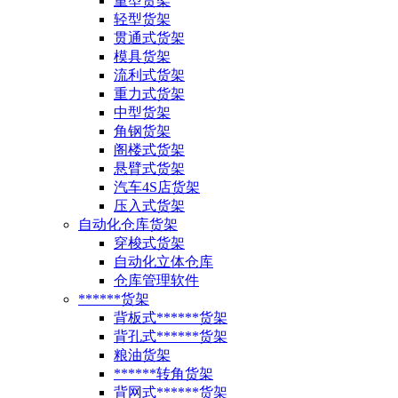
重型货架
轻型货架
贯通式货架
模具货架
流利式货架
重力式货架
中型货架
角钢货架
阁楼式货架
悬臂式货架
汽车4S店货架
压入式货架
自动化仓库货架
穿梭式货架
自动化立体仓库
仓库管理软件
******货架
背板式******货架
背孔式******货架
粮油货架
******转角货架
背网式******货架