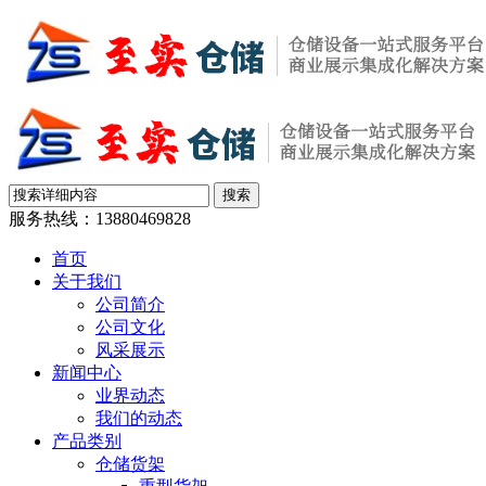
服务热线：
13880469828
首页
关于我们
公司简介
公司文化
风采展示
新闻中心
业界动态
我们的动态
产品类别
仓储货架