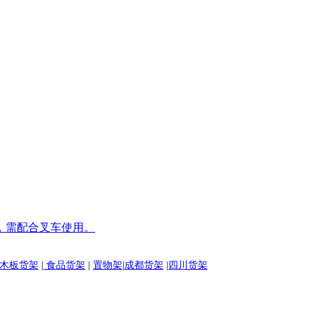
，需配合叉车使用。
木板货架
|
食品货架
|
置物架
|
成都货架
|
四川货架