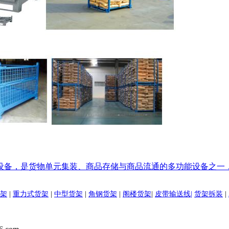
设备，是货物单元集装、商品存储与商品流通的多功能设备之一
架
|
重力式货架
|
中型货架
|
角钢货架
|
阁楼货架
|
皮带输送线|
货架拆装
|