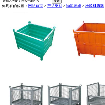
你现在的位置：
网站首页
>
产品类别
>
物流容器
>
堆垛料箱架