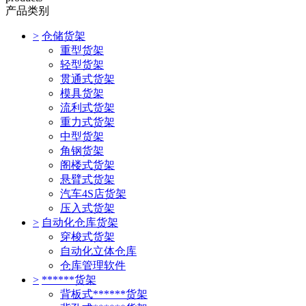
产品类别
>
仓储货架
重型货架
轻型货架
贯通式货架
模具货架
流利式货架
重力式货架
中型货架
角钢货架
阁楼式货架
悬臂式货架
汽车4S店货架
压入式货架
>
自动化仓库货架
穿梭式货架
自动化立体仓库
仓库管理软件
>
******货架
背板式******货架