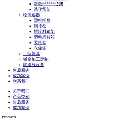
新款******货架
洗化货架
物流容器
塑料托盘
钢托盘
堆垛料箱架
塑料周转箱
零件盒
仓储笼
工位器具
钣金加工定制
输送线设备
售后服务
成功案例
联系我们
关于我们
产品类别
售后服务
成功案例
products