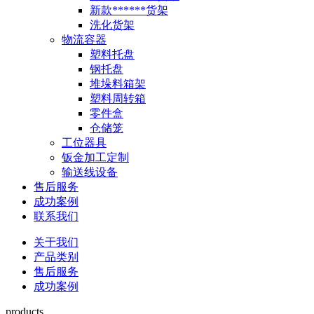
新款******货架
洗化货架
物流容器
塑料托盘
钢托盘
堆垛料箱架
塑料周转箱
零件盒
仓储笼
工位器具
钣金加工定制
输送线设备
售后服务
成功案例
联系我们
关于我们
产品类别
售后服务
成功案例
products