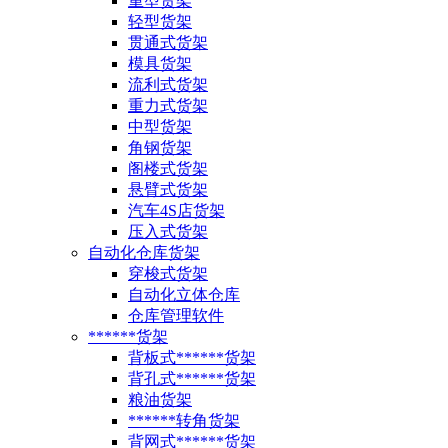
重型货架
轻型货架
贯通式货架
模具货架
流利式货架
重力式货架
中型货架
角钢货架
阁楼式货架
悬臂式货架
汽车4S店货架
压入式货架
自动化仓库货架
穿梭式货架
自动化立体仓库
仓库管理软件
******货架
背板式******货架
背孔式******货架
粮油货架
******转角货架
背网式******货架