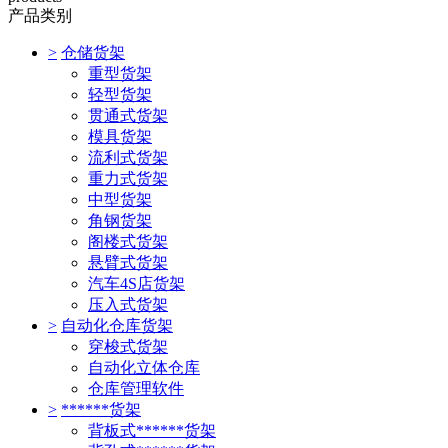
产品类别
>
仓储货架
重型货架
轻型货架
贯通式货架
模具货架
流利式货架
重力式货架
中型货架
角钢货架
阁楼式货架
悬臂式货架
汽车4S店货架
压入式货架
>
自动化仓库货架
穿梭式货架
自动化立体仓库
仓库管理软件
>
******货架
背板式******货架