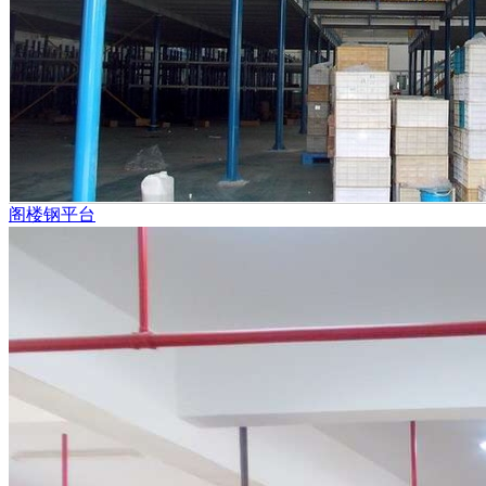
阁楼钢平台