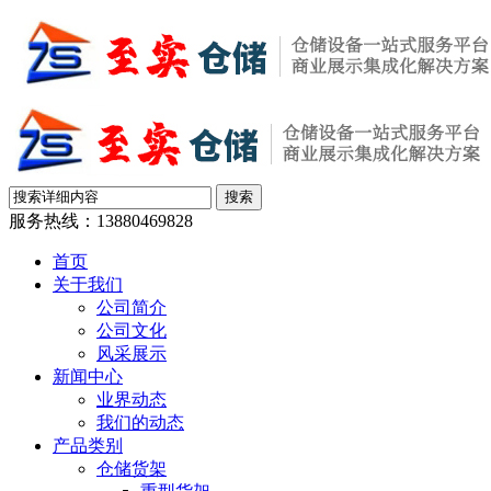
服务热线：
13880469828
首页
关于我们
公司简介
公司文化
风采展示
新闻中心
业界动态
我们的动态
产品类别
仓储货架