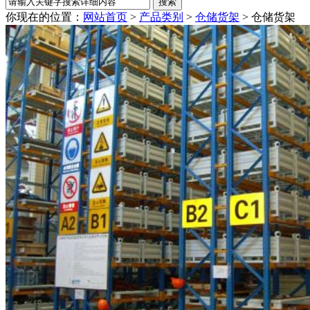
你现在的位置：
网站首页
>
产品类别
>
仓储货架
>
仓储货架