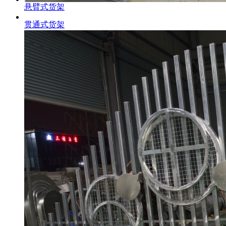
悬臂式货架
贯通式货架