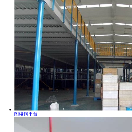
阁楼钢平台