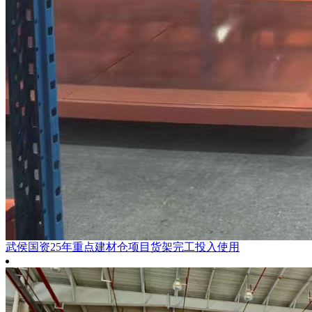
武侯国资25年重点建材仓项目货架完工投入使用