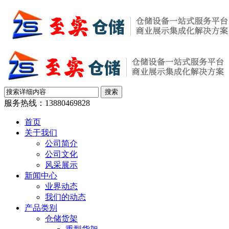
服务热线：
13880469828
首页
关于我们
公司简介
公司文化
风采展示
新闻中心
业界动态
我们的动态
产品类别
仓储货架