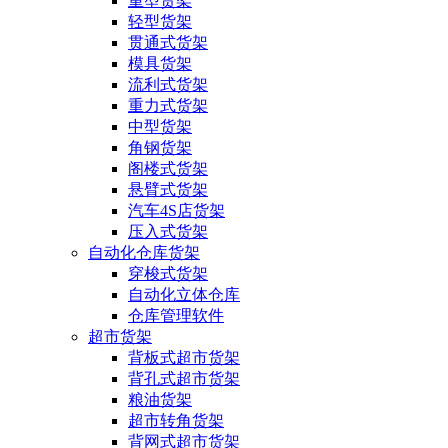
重型货架
轻型货架
贯通式货架
模具货架
流利式货架
重力式货架
中型货架
角钢货架
阁楼式货架
悬臂式货架
汽车4S店货架
压入式货架
自动化仓库货架
穿梭式货架
自动化立体仓库
仓库管理软件
超市货架
背板式超市货架
背孔式超市货架
粮油货架
超市转角货架
背网式超市货架