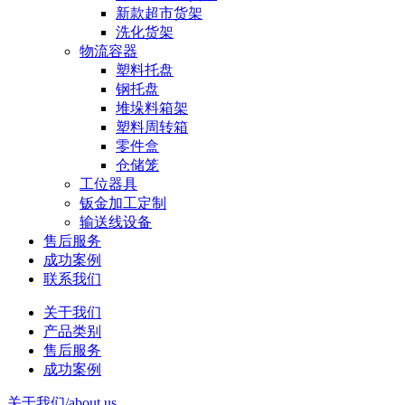
新款超市货架
洗化货架
物流容器
塑料托盘
钢托盘
堆垛料箱架
塑料周转箱
零件盒
仓储笼
工位器具
钣金加工定制
输送线设备
售后服务
成功案例
联系我们
关于我们
产品类别
售后服务
成功案例
关于我们
/about us