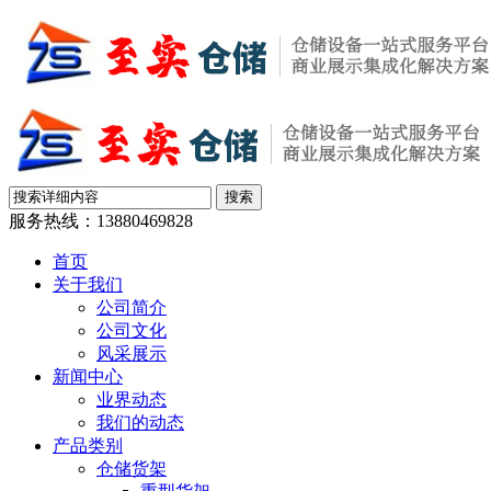
服务热线：
13880469828
首页
关于我们
公司简介
公司文化
风采展示
新闻中心
业界动态
我们的动态
产品类别
仓储货架