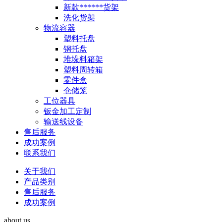
新款******货架
洗化货架
物流容器
塑料托盘
钢托盘
堆垛料箱架
塑料周转箱
零件盒
仓储笼
工位器具
钣金加工定制
输送线设备
售后服务
成功案例
联系我们
关于我们
产品类别
售后服务
成功案例
about us