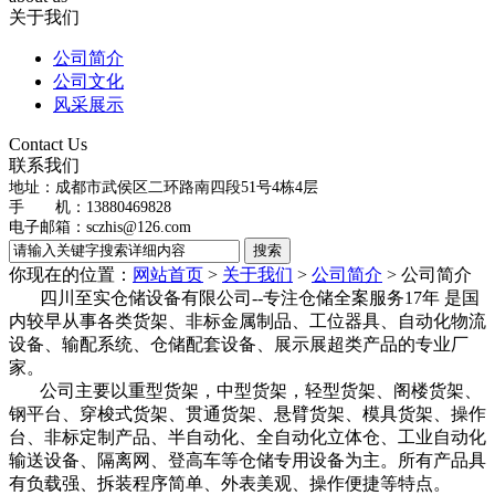
关于我们
公司简介
公司文化
风采展示
Contact Us
联系我们
地址：
成都市武侯区二环路南四段51号4栋4层
手 机：13880469828
电子邮箱：
sczhis@126.com
你现在的位置：
网站首页
>
关于我们
>
公司简介
>
公司简介
四川至实仓储设备有限公司--专注仓储全案服务17年 是国
内较早从事各类货架、非标金属制品、工位器具、自动化物流
设备、输配系统、仓储配套设备、展示展超类产品的专业厂
家。
公司主要以重型货架，中型货架，轻型货架、阁楼货架、
钢平台、穿梭式货架、贯通货架、悬臂货架、模具货架、操作
台、非标定制产品、半自动化、全自动化立体仓、工业自动化
输送设备、隔离网、登高车等仓储专用设备为主。所有产品具
有负载强、拆装程序简单、外表美观、操作便捷等特点。