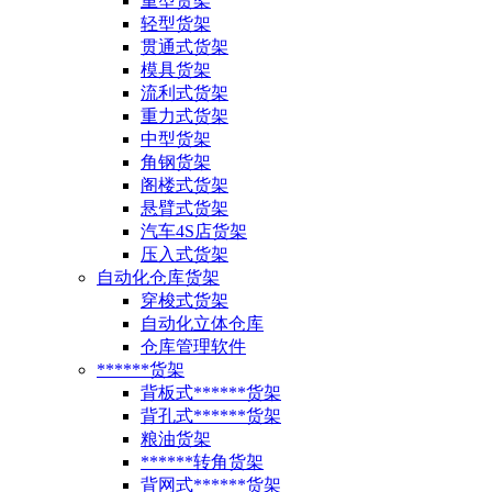
重型货架
轻型货架
贯通式货架
模具货架
流利式货架
重力式货架
中型货架
角钢货架
阁楼式货架
悬臂式货架
汽车4S店货架
压入式货架
自动化仓库货架
穿梭式货架
自动化立体仓库
仓库管理软件
******货架
背板式******货架
背孔式******货架
粮油货架
******转角货架
背网式******货架