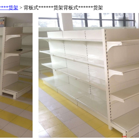
****货架
> 背板式******货架
背板式******货架