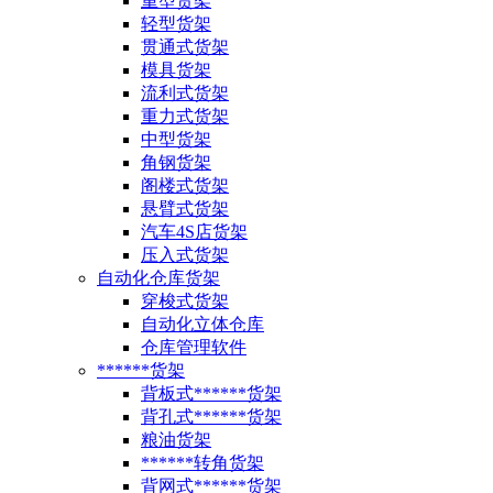
重型货架
轻型货架
贯通式货架
模具货架
流利式货架
重力式货架
中型货架
角钢货架
阁楼式货架
悬臂式货架
汽车4S店货架
压入式货架
自动化仓库货架
穿梭式货架
自动化立体仓库
仓库管理软件
******货架
背板式******货架
背孔式******货架
粮油货架
******转角货架
背网式******货架