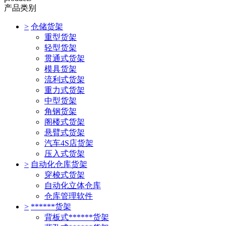
产品类别
>
仓储货架
重型货架
轻型货架
贯通式货架
模具货架
流利式货架
重力式货架
中型货架
角钢货架
阁楼式货架
悬臂式货架
汽车4S店货架
压入式货架
>
自动化仓库货架
穿梭式货架
自动化立体仓库
仓库管理软件
>
******货架
背板式******货架