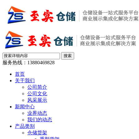
服务热线：
13880469828
首页
关于我们
公司简介
公司文化
风采展示
新闻中心
业界动态
我们的动态
产品类别
仓储货架