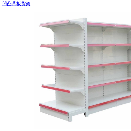
凹凸背板货架