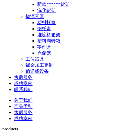
新款******货架
洗化货架
物流容器
塑料托盘
钢托盘
堆垛料箱架
塑料周转箱
零件盒
仓储笼
工位器具
钣金加工定制
输送线设备
售后服务
成功案例
联系我们
关于我们
产品类别
售后服务
成功案例
products