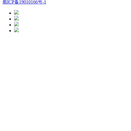
蜀ICP备19010166号-1