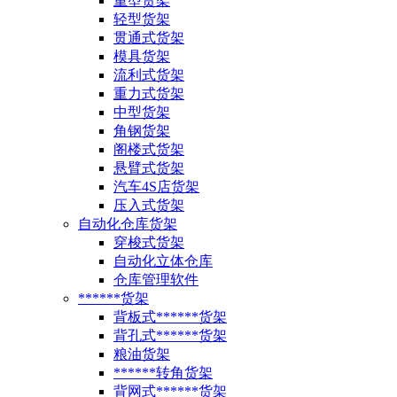
重型货架
轻型货架
贯通式货架
模具货架
流利式货架
重力式货架
中型货架
角钢货架
阁楼式货架
悬臂式货架
汽车4S店货架
压入式货架
自动化仓库货架
穿梭式货架
自动化立体仓库
仓库管理软件
******货架
背板式******货架
背孔式******货架
粮油货架
******转角货架
背网式******货架