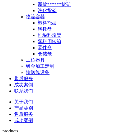
新款******货架
洗化货架
物流容器
塑料托盘
钢托盘
堆垛料箱架
塑料周转箱
零件盒
仓储笼
工位器具
钣金加工定制
输送线设备
售后服务
成功案例
联系我们
关于我们
产品类别
售后服务
成功案例
products