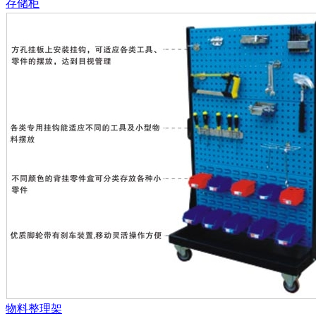
存储柜
物料整理架