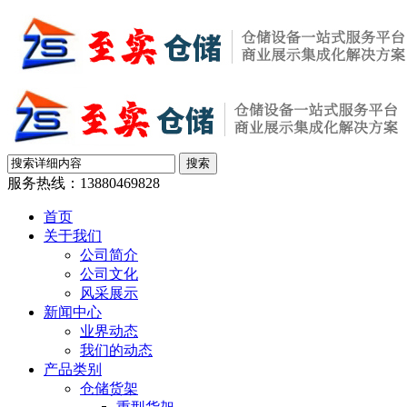
服务热线：
13880469828
首页
关于我们
公司简介
公司文化
风采展示
新闻中心
业界动态
我们的动态
产品类别
仓储货架