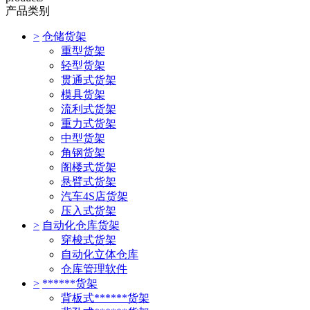
产品类别
>
仓储货架
重型货架
轻型货架
贯通式货架
模具货架
流利式货架
重力式货架
中型货架
角钢货架
阁楼式货架
悬臂式货架
汽车4S店货架
压入式货架
>
自动化仓库货架
穿梭式货架
自动化立体仓库
仓库管理软件
>
******货架
背板式******货架