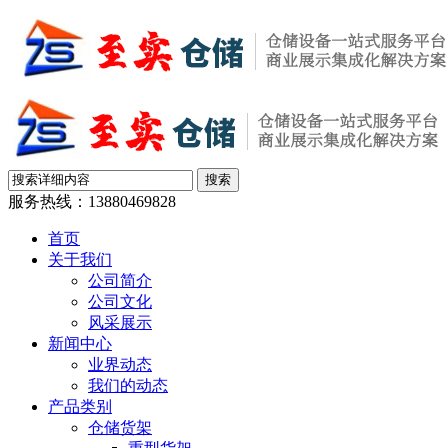
服务热线：
13880469828
首页
关于我们
公司简介
公司文化
风采展示
新闻中心
业界动态
我们的动态
产品类别
仓储货架