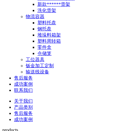
新款******货架
洗化货架
物流容器
塑料托盘
钢托盘
堆垛料箱架
塑料周转箱
零件盒
仓储笼
工位器具
钣金加工定制
输送线设备
售后服务
成功案例
联系我们
关于我们
产品类别
售后服务
成功案例
products