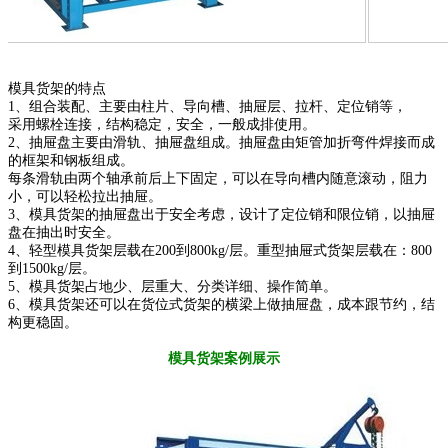
模具货架的特点
1、组合装配、主要由柱片、导向槽、抽屉层、拉杆、定位销等，
采用螺栓连接，结构稳定，安全，一般成排使用。
2、抽屉盘主要由滑轨、抽屉盘组成。抽屉盘由矩管加折弯件焊接而成
的框架和钢板组成。
每条滑轨由两个轴承前后上下固定，可以在导向槽内随意滚动，阻力
小，可以轻松拉出抽屉。
3、模具货架的抽屉盘出于安全考虑，设计了定位销和限位销，以抽屉
盘在抽出时安全。
4、轻型模具货架层载在200到800kg/层。重型抽屉式货架层载在：800
到1500kg/层。
5、模具货架占地少、层重大、分类详细、操作简单。
6、模具货架还可以在货位式货架的横梁上做抽屉盘，成本跟节约，结
构更稳固。
模具货架案例展示