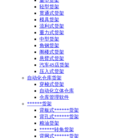
重型货架
轻型货架
贯通式货架
模具货架
流利式货架
重力式货架
中型货架
角钢货架
阁楼式货架
悬臂式货架
汽车4S店货架
压入式货架
自动化仓库货架
穿梭式货架
自动化立体仓库
仓库管理软件
******货架
背板式******货架
背孔式******货架
粮油货架
******转角货架
背网式******货架