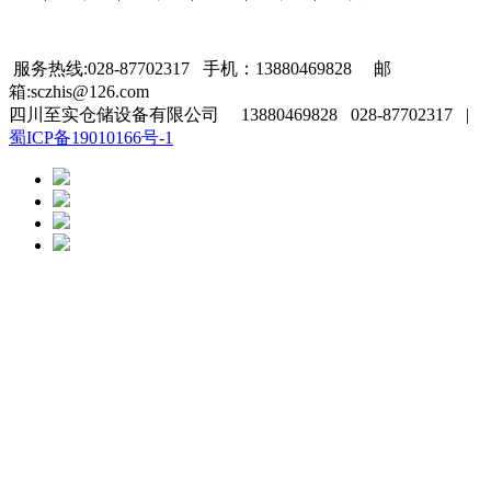
服务热线:028-87702317 手机：13880469828 邮
箱:sczhis@126.com
四川至实仓储设备有限公司 13880469828 028-87702317 |
蜀ICP备19010166号-1