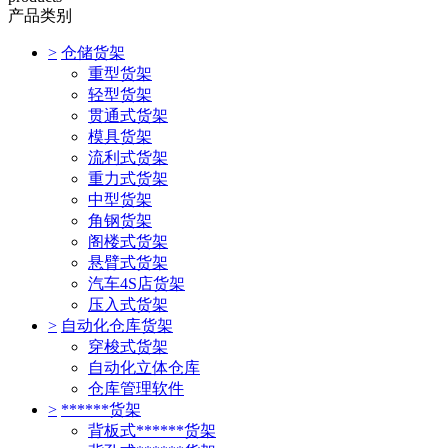
产品类别
>
仓储货架
重型货架
轻型货架
贯通式货架
模具货架
流利式货架
重力式货架
中型货架
角钢货架
阁楼式货架
悬臂式货架
汽车4S店货架
压入式货架
>
自动化仓库货架
穿梭式货架
自动化立体仓库
仓库管理软件
>
******货架
背板式******货架