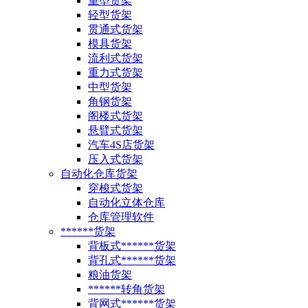
重型货架
轻型货架
贯通式货架
模具货架
流利式货架
重力式货架
中型货架
角钢货架
阁楼式货架
悬臂式货架
汽车4S店货架
压入式货架
自动化仓库货架
穿梭式货架
自动化立体仓库
仓库管理软件
******货架
背板式******货架
背孔式******货架
粮油货架
******转角货架
背网式******货架