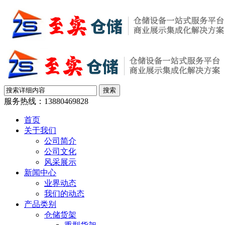
服务热线：
13880469828
首页
关于我们
公司简介
公司文化
风采展示
新闻中心
业界动态
我们的动态
产品类别
仓储货架