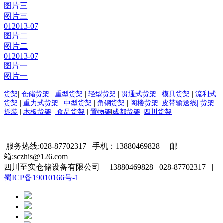
图片三
图片三
01
2013-07
图片二
图片二
01
2013-07
图片一
图片一
货架
|
仓储货架
|
重型货架
|
轻型货架
|
贯通式货架
|
模具货架
|
流利式
货架
|
重力式货架
|
中型货架
|
角钢货架
|
阁楼货架
|
皮带输送线|
货架
拆装
|
木板货架
|
食品货架
|
置物架
|
成都货架
|
四川货架
服务热线:028-87702317 手机：13880469828 邮
箱:sczhis@126.com
四川至实仓储设备有限公司 13880469828 028-87702317 |
蜀ICP备19010166号-1