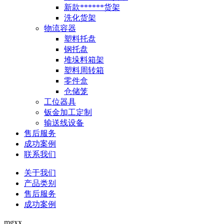
新款******货架
洗化货架
物流容器
塑料托盘
钢托盘
堆垛料箱架
塑料周转箱
零件盒
仓储笼
工位器具
钣金加工定制
输送线设备
售后服务
成功案例
联系我们
关于我们
产品类别
售后服务
成功案例
mgxx